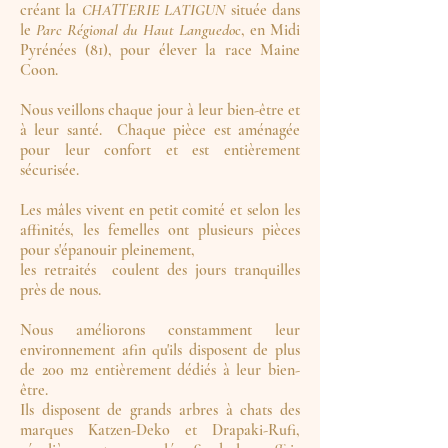
créant la
CHATTERIE LATIGUN
située dans
le
Parc Régional du Haut Languedoc
, en Midi
Pyrénées (81), pour élever la race Maine
Coon.
​Nous veillons chaque jour à leur bien-être et
à leur santé. Chaque pièce est aménagée
pour leur confort et est entièrement
sécurisée.
Les mâles vivent en petit comité et selon les
affinités, les femelles ont plusieurs pièces
pour s'épanouir pleinement,
les retraités coulent des jours tranquilles
près de nous.
Nous améliorons constamment leur
environnement afin qu'ils disposent de plus
de 200 m2 entièrement dédiés à leur bien-
être.
Ils disposent de grands arbres à chats des
marques Katzen-Deko et Drapaki-Rufi,