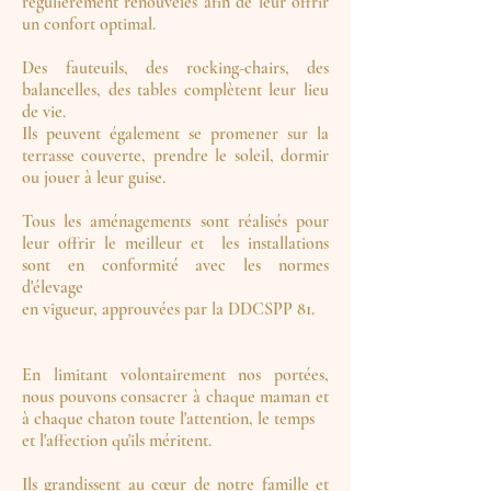
régulièrement renouvelés afin de leur offrir
un confort optimal.
Des fauteuils, des rocking-chairs, des
balancelles, des tables complètent leur lieu
de vie.
Ils peuvent également se promener sur la
terrasse couverte, prendre le soleil, dormir
ou jouer à leur guise.
Tous les aménagements sont réalisés pour
leur offrir le meilleur et les installations
sont en conformité avec les normes
d'élevage
en vigueur, approuvées par la DDCSPP 81.
En limitant volontairement nos portées,
nous pouvons consacrer à chaque maman et
à chaque chaton toute l'attention, le temps
et l'affection qu'ils méritent.
Ils grandissent au cœur de notre famille et